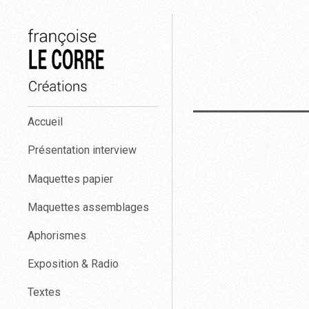
Aller
au
contenu
Françoise
Accueil
Le
Corre
Présentation interview
créations.
Maquettes papier
Maquettes assemblages
Aphorismes
Exposition & Radio
Textes