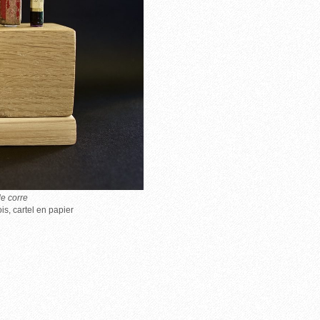
e corre
is, cartel en papier