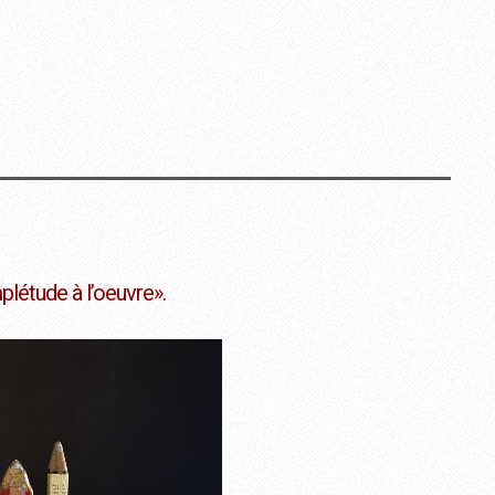
mplétude à l’oeuvre».