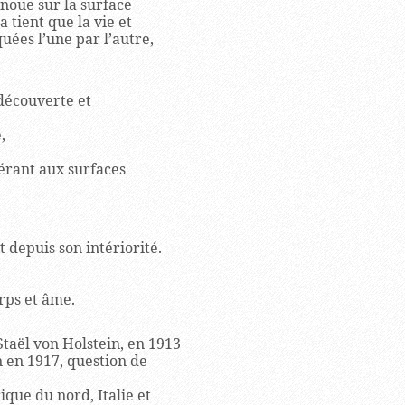
 noue sur la surface
 tient que la vie et
uées l’une par l’autre,
 découverte et
,
érant aux surfaces
 depuis son intériorité.
rps et âme.
Staël von Holstein, en 1913
 en 1917, question de
ique du nord, Italie et