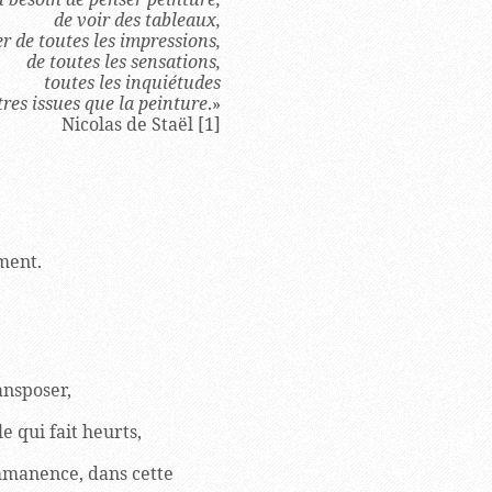
de voir des tableaux,
er de toutes les impressions,
de toutes les sensations,
toutes les inquiétudes
tres issues que la peinture
.»
Nicolas de Staël [1]
ment.
ansposer,
le qui fait heurts,
immanence, dans cette