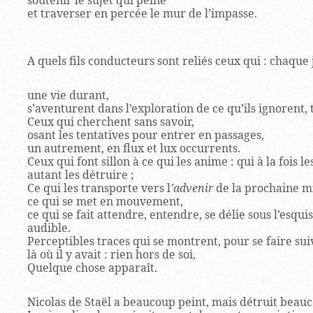
soutenir le sujet qui peine
et traverser en percée le mur de l’impasse.
A quels fils conducteurs sont reliés ceux qui : chaque 
une vie durant,
s’aventurent dans l’exploration de ce qu’ils ignorent,
Ceux qui cherchent sans savoir,
osant les tentatives pour entrer en passages,
un autrement, en flux et lux occurrents.
Ceux qui font sillon à ce qui les anime : qui à la fois l
autant les détruire ;
Ce qui les transporte vers l
’advenir
de la prochaine m
ce qui se met en mouvement,
ce qui se fait attendre, entendre, se délie sous l’esquis
audible.
Perceptibles traces qui se montrent, pour se faire sui
là où il y avait : rien hors de soi,
Quelque chose apparaît.
Nicolas de Staël a beaucoup peint, mais détruit beau