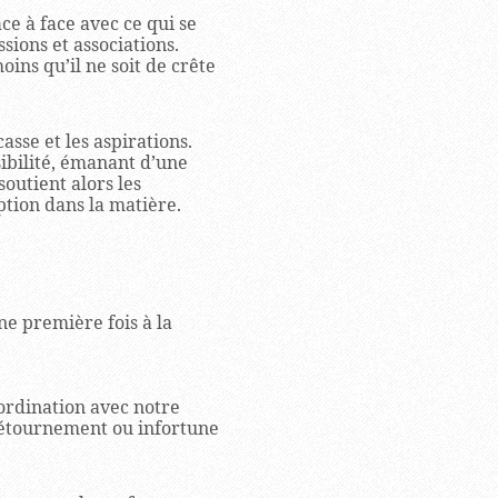
ace à face avec ce qui se
ions et associations.
ins qu’il ne soit de crête
asse et les aspirations.
ibilité, émanant d’une
outient alors les
ption dans la matière.
ne première fois à la
oordination avec notre
 détournement ou infortune