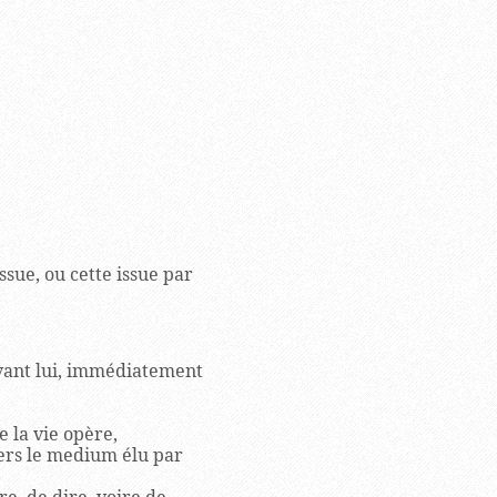
issue, ou cette issue par
 avant lui, immédiatement
 la vie opère,
vers le medium élu par