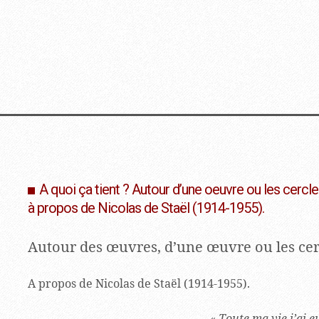
A quoi ça tient ? Autour d’une oeuvre ou les cercl
à propos de Nicolas de Staël (1914-1955).
Autour des œuvres, d’une œuvre ou les cer
A propos de Nicolas de Staël (1914-1955).
«
Toute ma vie j’ai e