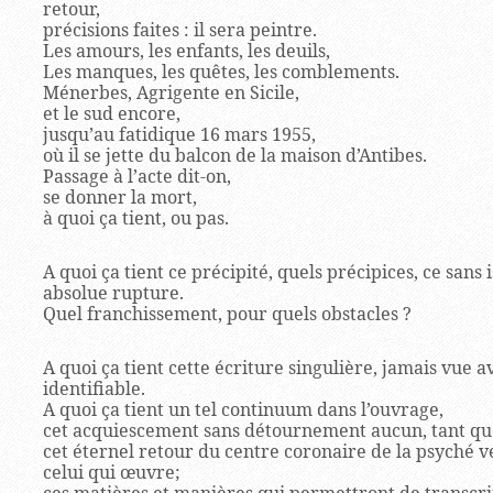
retour,
précisions faites : il sera peintre.
Les amours, les enfants, les deuils,
Les manques, les quêtes, les comblements.
Ménerbes, Agrigente en Sicile,
et le sud encore,
jusqu’au fatidique 16 mars 1955,
où il se jette du balcon de la maison d’Antibes.
Passage à l’acte dit-on,
se donner la mort,
à quoi ça tient, ou pas.
A quoi ça tient ce précipité, quels précipices, ce sans 
absolue rupture.
Quel franchissement, pour quels obstacles ?
A quoi ça tient cette écriture singulière, jamais vue
identifiable.
A quoi ça tient un tel continuum dans l’ouvrage,
cet acquiescement sans détournement aucun, tant que
cet éternel retour du centre coronaire de la psyché 
celui qui œuvre;