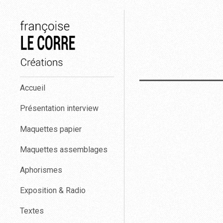
Aller
au
contenu
Françoise
Accueil
Le
Corre
Présentation interview
créations.
Maquettes papier
Maquettes assemblages
Aphorismes
Exposition & Radio
Textes