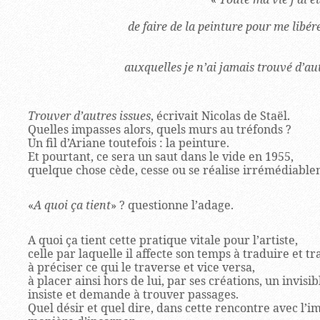
de faire de la peinture pour me libér
auxquelles je n’ai jamais trouvé d’au
Trouver d’autres issues
, écrivait Nicolas de Staël.
Quelles impasses alors, quels murs au tréfonds ?
Un fil d’Ariane toutefois : la peinture.
Et pourtant, ce sera un saut dans le vide en 1955,
quelque chose cède, cesse ou se réalise irrémédiable
«
A quoi ça tient
» ? questionne l’adage.
A quoi ça tient cette pratique vitale pour l’artiste,
celle par laquelle il affecte son temps à traduire et tr
à préciser ce qui le traverse et vice versa,
à placer ainsi hors de lui, par ses créations, un invisib
insiste et demande à trouver passages.
Quel désir et quel dire, dans cette rencontre avec l’