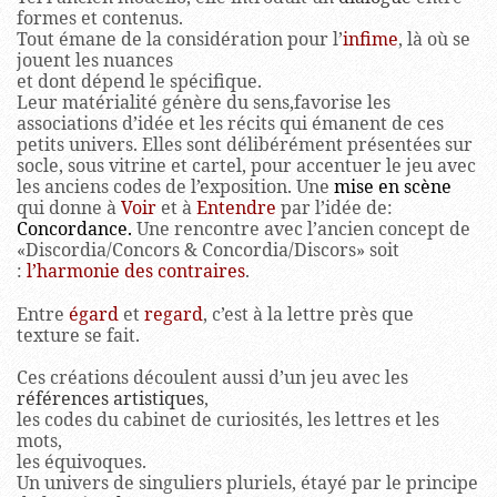
formes et contenus.
Tout émane de la considération pour l’
infime
, là où se
jouent les nuances
et dont dépend le spécifique.
Leur matérialité génère du sens,favorise les
associations d’idée et les récits qui émanent de ces
petits univers. Elles sont délibérément présentées sur
socle, sous vitrine et cartel, pour accentuer le jeu avec
les anciens codes de l’exposition. Une
mise en scène
qui donne à
Voir
et à
Entendre
par l’idée de:
Concordance.
Une rencontre avec l’ancien concept de
«Discordia/Concors & Concordia/Discors» soit
:
l’harmonie des contraires
.
Entre
égard
et
regard
, c’est à la lettre près que
texture se fait.
Ces créations découlent aussi d’un jeu avec les
références artistiques
,
les codes du cabinet de curiosités, les lettres et les
mots,
les équivoques.
Un univers de singuliers pluriels, étayé par le principe