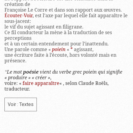
création de
Françoise Le Corre et dans son rapport aux œuvres.
Écouter-Voir
, est l’axe par lequel elle fait apparaître le
sous-jacent:
le vif du sujet agissant en filigrane.
Ce fil conducteur la mène à la traduction de ses
perceptions
et à un certain entendement pour l’inattendu.
Une parole comme «
poiein
«
*
agissant,
une écriture faite à l’écoute, hors volonté mais en
présence.
*
Le mot
poésie
vient du verbe grec
poiein
qui signifie
« produire » « créer »
,
voire: «
faire apparaître
« , selon Claude Roëls,
traducteur.
Voir : Textes