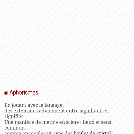
Aphorismes
En jouant avec le langage,
des extensions adviennent entre signifiants et
signifiés.
Une manière de mettre en scène : lieux et sens
commun,
comme on jonglerait avec des
boules de cristal :