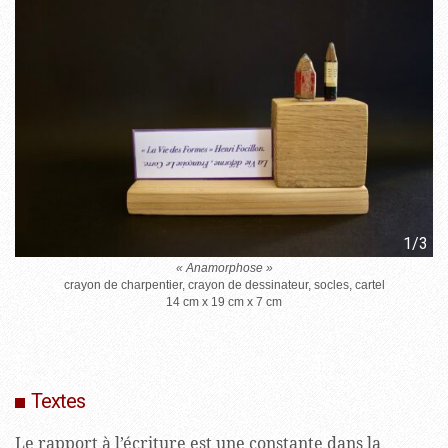
1/3
« Anamorphose »
crayon de charpentier, crayon de dessinateur, socles, cartel
14 cm x 19 cm x 7 cm
Textes
Le rapport à l’écriture est une constante dans la