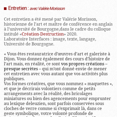
Entretien :
avec Valérie Morisson
Cet entretien a été mené par Valérie Morisson,
historienne de l’art et maître de conférence en anglais
à l’université de Bourgogne,dans le cadre du colloque
intitulé «
Création-Destruction
» 2020.
Laboratoire Interfaces : image, texte, langage,
Université de Bourgogne.
« Vous êtes restauratrice d’œuvres d’art et galeriste à
Dijon. Vous donnez également des cours d’histoire de
l’art mais, en réalité, ce sont
vos propres créations –
presque secrètes –
qui m’ont donné envie de mener
cet entretien avec vous autant que vos activités plus
publiques.
Vos formes créatives, que vous nommez « maquettes »,
et que je décrirais volontiers comme de petits
arrangements avec la réalité, des bricolages
miniatures ou bien des agencements pour emprunter
au lexique deleuzien, sont parfois conservées sous
cloches de verre comme si s’exprimait là, dans ce
geste symbolique, votre volonté profonde de