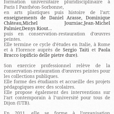
formation universitaire pluridisciplinaire à
Paris I Panthéon-Sorbonne,
en arts plastiques puis histoire de l’art:
enseignements de Daniel Arasse, Dominique
Château,Michel Journiac,Jean-Michel
Palmier,Denys Riout…
puis en conservation-restauration d’œuvres
peintes.
Elle termine ce cycle d’études en Italie, à Rome
et à Florence auprès
de
Sergio Taiti
et
Paola
Bracco (opificio delle pietre dure)
.
Son exercice professionnel relève de la
conservation-restauration d’œuvres peintes pour
les collections publiques.
Elle forme des étudiants et accueille des projets
pédagogiques avec des scolaires.
Elle propose également des interventions sur
l’art contemporain à l’université pour tous de
Dijon (UTB).
En 2011, elle se forme à l’organisation