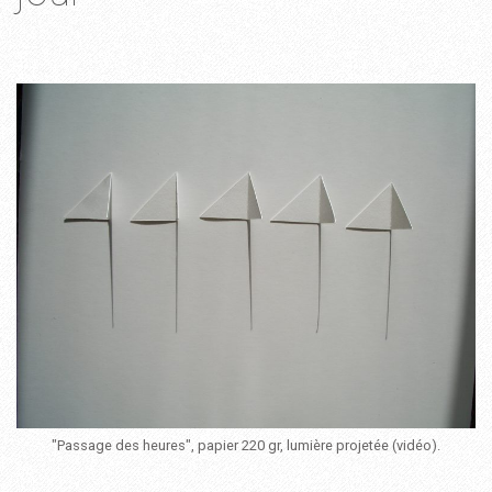
"Passage des heures", papier 220 gr, lumière projetée (vidéo).