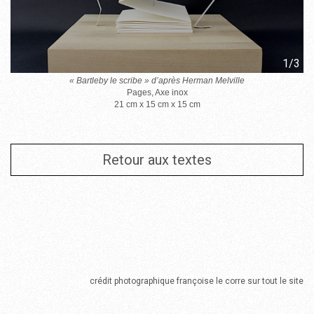
1/3
« Bartleby le scribe » d’après Herman Melville
Pages, Axe inox
21 cm x 15 cm x 15 cm
Retour aux textes
crédit photographique françoise le corre sur tout le site