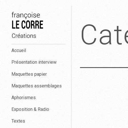
Aller
au
Cat
contenu
Françoise
Accueil
Le
Corre
Présentation interview
créations.
Maquettes papier
Maquettes assemblages
Aphorismes
Exposition & Radio
Textes