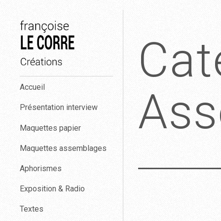
Aller
au
Cat
contenu
Françoise
Accueil
Le
Ass
Corre
Présentation interview
créations.
Maquettes papier
Maquettes assemblages
Aphorismes
Exposition & Radio
Textes