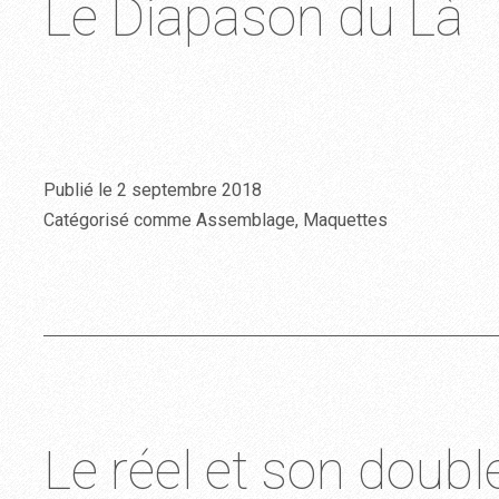
Le Diapason du Là
Publié le
2 septembre 2018
Catégorisé comme
Assemblage
,
Maquettes
Le réel et son doubl