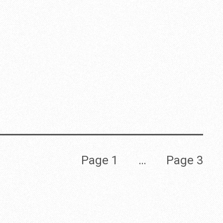
Page 1
…
Page 3